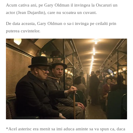
Acum cativa ani, pe Gary Oldman il invingea la Oscaruri un
actor (Jean Dujardin), care nu scoatea un cuvant.
De data aceasta, Gary Oldman o sa-i invinga pe ceilalti prin
puterea cuvintelor.
*Acel asterisc era menit sa imi aduca aminte sa va spun ca, daca