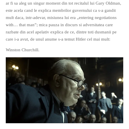
ar fi sa aleg un singur moment din tot recitalul lui Gary Oldman,
este acela cand le explica membrilor guvernului ca s-a gandit
mult daca, intr-adevar, misiunea lui era „entering negotiations
with… that man”; mica pauza in discurs si adversitatea care
razbate din acel apelativ explica de ce, dintre toti dusmanii pe
care i-a avut, de unul anume s-a temut Hitler cel mai mult:
Winston Churchill.