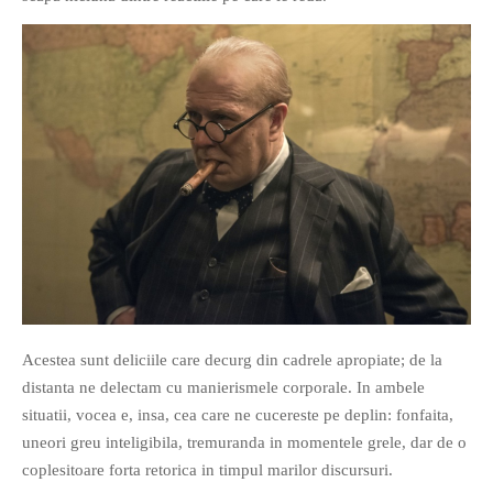
PRIETENI DIN BREASLA
Filme-Carti.ro
Acestea sunt deliciile care decurg din cadrele apropiate; de la
distanta ne delectam cu manierismele corporale. In ambele
situatii, vocea e, insa, cea care ne cucereste pe deplin: fonfaita,
uneori greu inteligibila, tremuranda in momentele grele, dar de o
coplesitoare forta retorica in timpul marilor discursuri.