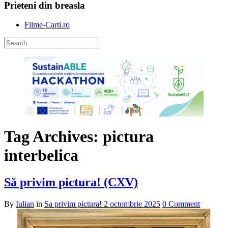
Prieteni din breasla
Filme-Carti.ro
Tag Archives: pictura
interbelica
Să privim pictura! (CXV)
By
Iulian
in
Sa privim pictura!
2 octombrie 2025
0 Comment