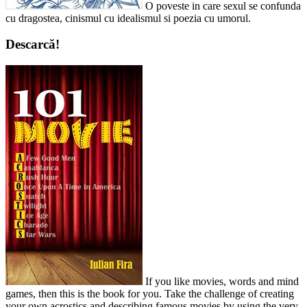
O poveste in care sexul se confunda
cu dragostea, cinismul cu idealismul si poezia cu umorul.
Descarcă!
If you like movies, words and mind
games, then this is the book for you. Take the challenge of creating
your own acrostics and describing famous movies by using the very