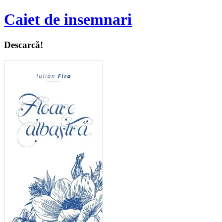
Caiet de insemnari
Descarcă!