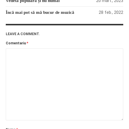
20 mart., 2023
Vedeta populară și nu numai
28 feb., 2022
Încă mai pot să mă bucur de muzică
LEAVE A COMMENT.
Comentariu
*