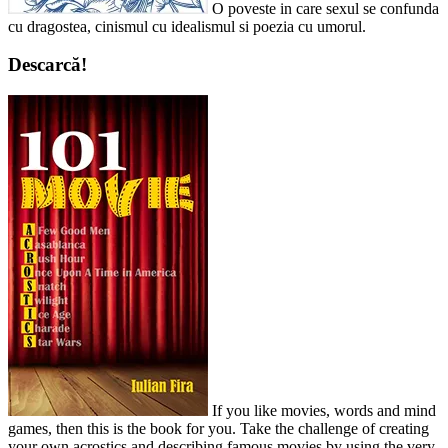
O poveste in care sexul se confunda
cu dragostea, cinismul cu idealismul si poezia cu umorul.
Descarcă!
If you like movies, words and mind
games, then this is the book for you. Take the challenge of creating
your own acrostics and describing famous movies by using the very