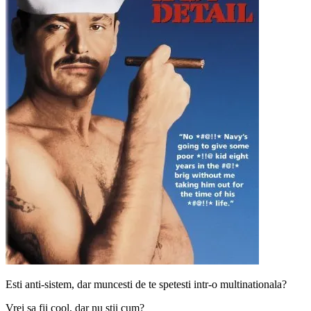
Esti anti-sistem, dar muncesti de te spetesti intr-o multinationala?
Vrei sa fii cool, dar nu stii cum?