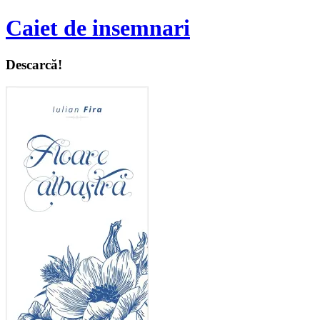
Caiet de insemnari
Descarcă!