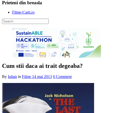
Prieteni din breasla
Filme-Carti.ro
Cum stii daca ai trait degeaba?
By
Iulian
in
Filme
14 mai 2013
0 Comment