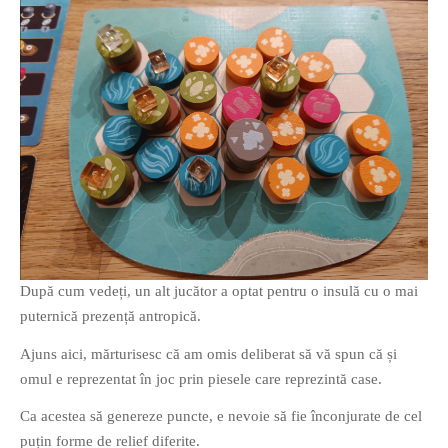
După cum vedeți, un alt jucător a optat pentru o insulă cu o mai
puternică prezență antropică.
Ajuns aici, mărturisesc că am omis deliberat să vă spun că și
omul e reprezentat în joc prin piesele care reprezintă case.
Ca acestea să genereze puncte, e nevoie să fie înconjurate de cel
puțin forme de relief diferite.