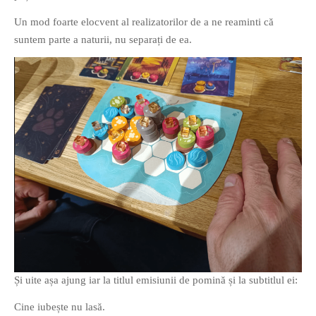
Un mod foarte elocvent al realizatorilor de a ne reaminti că
suntem parte a naturii, nu separați de ea.
Și uite așa ajung iar la titlul emisiunii de pomină și la subtitlul ei:
Cine iubește nu lasă.