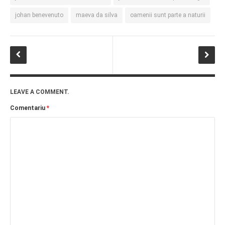
johan benevenuto
maeva da silva
oamenii sunt parte a naturii
LEAVE A COMMENT.
Comentariu
*