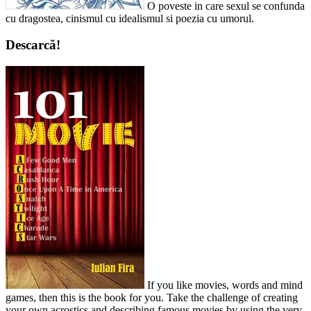
O poveste in care sexul se confunda
cu dragostea, cinismul cu idealismul si poezia cu umorul.
Descarcă!
If you like movies, words and mind
games, then this is the book for you. Take the challenge of creating
your own acrostics and describing famous movies by using the very