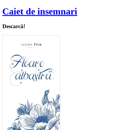
Caiet de insemnari
Descarcă!