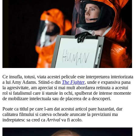
Ce insufla, totusi, viata acestei pelicule este interpretarea interiorizata
a lui Amy Adams. Stiind-o din
The Fighter
, unde e expansiva pana
la agresivitate, am apreciat si mai mult abordarea retinuta a acestui
rol si fatalismul care ii staruie in ochi, spulberat de intense momente
de mobilizare intelectuala sau de placerea de a descoperi.
Poate ca titlul pe care l-am dat acestui articol pare hazardat, dar
calitatea filmului si cateva ocheade aruncate la previziuni ma
indreptatesc sa cred ca
Arrival
va fi acolo.