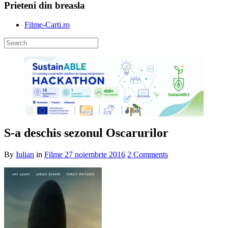
Prieteni din breasla
Filme-Carti.ro
S-a deschis sezonul Oscarurilor
By
Iulian
in
Filme
27 noiembrie 2016
2 Comments