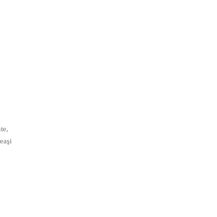
te,
eaşi