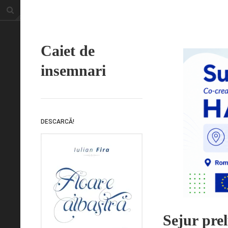
Caiet de
insemnari
DESCARCĂ!
Sejur prel