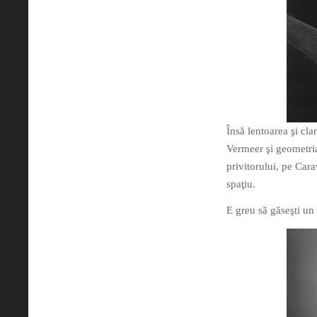
Însă lentoarea şi cla
Vermeer şi geometria
privitorului, pe Car
spaţiu.
E greu să găseşti un