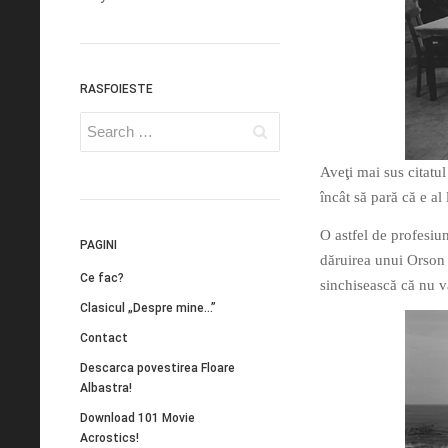
RASFOIESTE
Aveţi mai sus citatul
încât să pară că e a
O astfel de profesiun
PAGINI
dăruirea unui Orson
Ce fac?
sinchisească că nu v
Clasicul „Despre mine…”
Contact
Descarca povestirea Floare
Albastra!
Download 101 Movie
Acrostics!