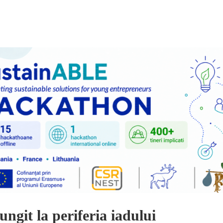
ungit la periferia iadului