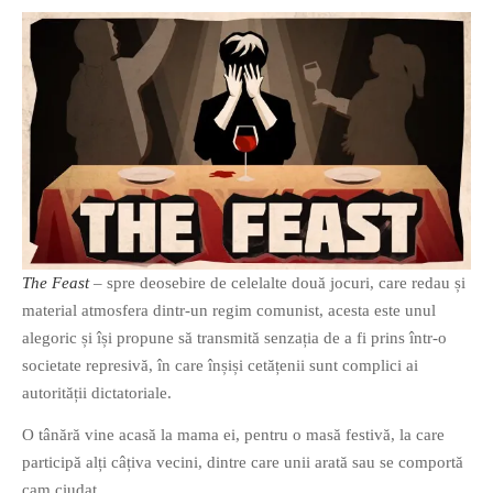
The Feast
– spre deosebire de celelalte două jocuri, care redau și
material atmosfera dintr-un regim comunist, acesta este unul
alegoric și își propune să transmită senzația de a fi prins într-o
societate represivă, în care înșiși cetățenii sunt complici ai
autorității dictatoriale.
O tânără vine acasă la mama ei, pentru o masă festivă, la care
participă alți câțiva vecini, dintre care unii arată sau se comportă
cam ciudat.