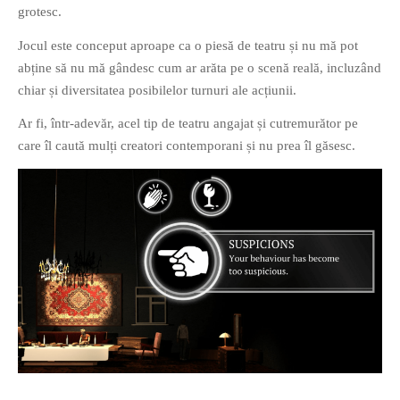
grotesc.
Jocul este conceput aproape ca o piesă de teatru și nu mă pot
abține să nu mă gândesc cum ar arăta pe o scenă reală, incluzând
chiar și diversitatea posibilelor turnuri ale acțiunii.
Ar fi, într-adevăr, acel tip de teatru angajat și cutremurător pe
care îl caută mulți creatori contemporani și nu prea îl găsesc.