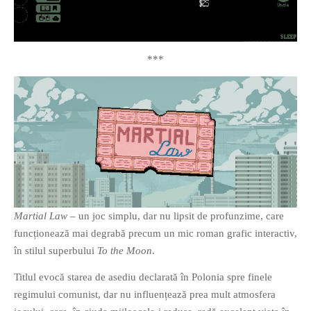
***
Martial Law
– un joc simplu, dar nu lipsit de profunzime, care
funcționează mai degrabă precum un mic roman grafic interactiv,
în stilul superbului
To the Moon
.
Titlul evocă starea de asediu declarată în Polonia spre finele
regimului comunist, dar nu influențează prea mult atmosfera