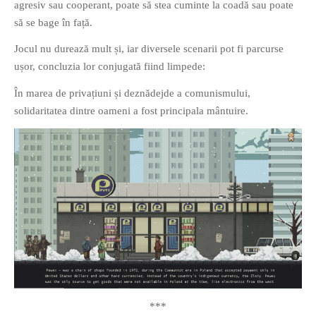
agresiv sau cooperant, poate să stea cuminte la coadă sau poate
să se bage în față.
Jocul nu durează mult și, iar diversele scenarii pot fi parcurse
ușor, concluzia lor conjugată fiind limpede:
În marea de privațiuni și deznădejde a comunismului,
solidaritatea dintre oameni a fost principala mântuire.
***