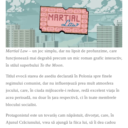
Martial Law
– un joc simplu, dar nu lipsit de profunzime, care
funcționează mai degrabă precum un mic roman grafic interactiv,
în stilul superbului
To the Moon
.
Titlul evocă starea de asediu declarată în Polonia spre finele
regimului comunist, dar nu influențează prea mult atmosfera
jocului, care, în ciuda mijloacele-i reduse, redă excelent viața în
acea perioadă, nu doar în țara respectivă, ci în toate membrele
blocului socialist.
Protagonistul este un tovarăș cam năpăstuit, divorțat, care, în
Ajunul Crăciunului, vrea să ajungă la fiica lui, să îi dea cadou