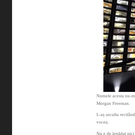
Numele acesta nu-mi
Morgan Freeman.
L-aș asculta recitând
vocea.
Nu e de lepădat nici