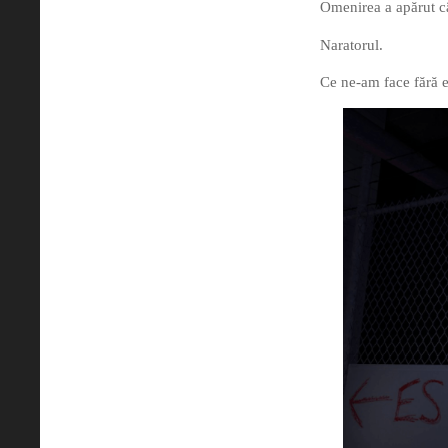
Omenirea a apărut câ
Naratorul.
Ce ne-am face fără e