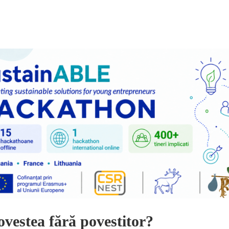
ovestea fără povestitor?