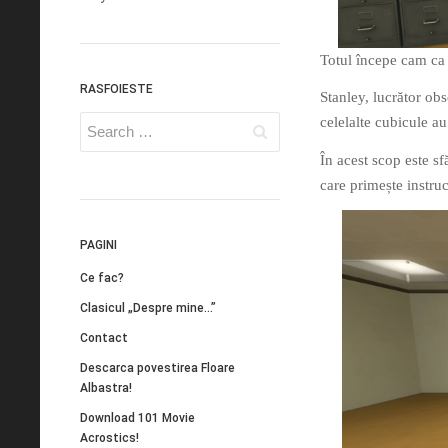
Totul începe cam ca
RASFOIESTE
Stanley, lucrător obs
celelalte cubicule au
În acest scop este sf
care primește instruc
PAGINI
Ce fac?
Clasicul „Despre mine…”
Contact
Descarca povestirea Floare
Albastra!
Download 101 Movie
Acrostics!