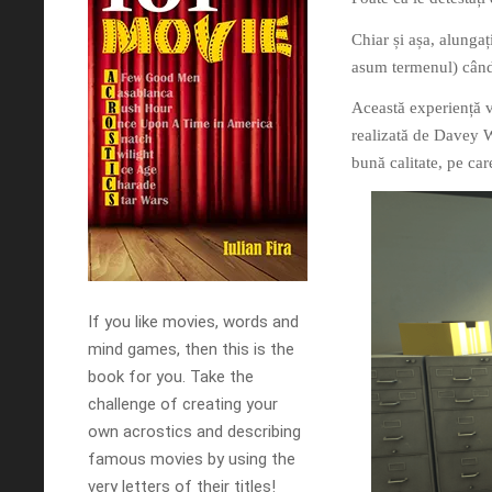
Chiar și așa, alungaț
asum termenul) cân
Această experiență vi
realizată de Davey 
bună calitate, pe car
If you like movies, words and
mind games, then this is the
book for you. Take the
challenge of creating your
own acrostics and describing
famous movies by using the
very letters of their titles!