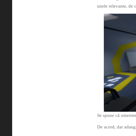
unele relevante, de 
Se spune că omenirea
De acord, dar adau