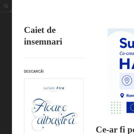
Caiet de
insemnari
DESCARCĂ!
Ce-ar fi p