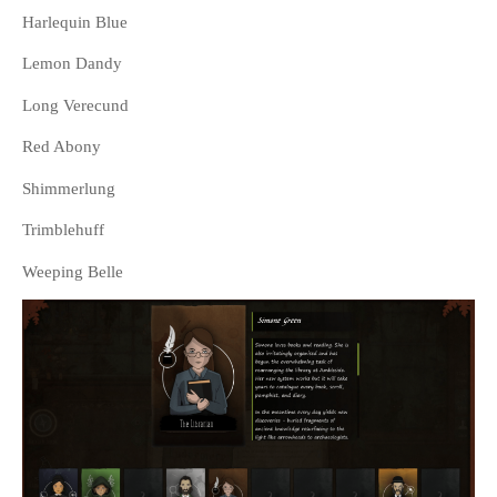
Harlequin Blue
Lemon Dandy
Long Verecund
Red Abony
Shimmerlung
Trimblehuff
Weeping Belle