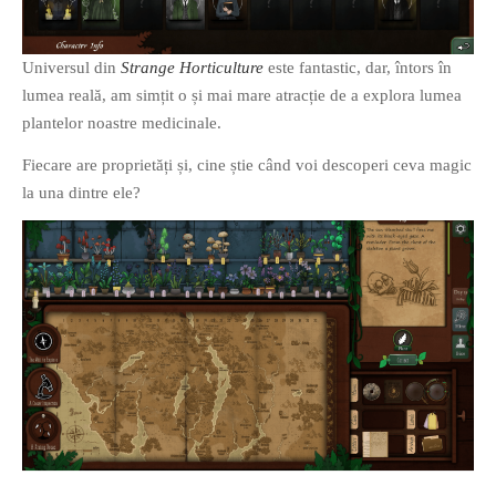
Universul din
Strange Horticulture
este fantastic, dar, întors în
lumea reală, am simțit o și mai mare atracție de a explora lumea
plantelor noastre medicinale.
Fiecare are proprietăți și, cine știe când voi descoperi ceva magic
la una dintre ele?