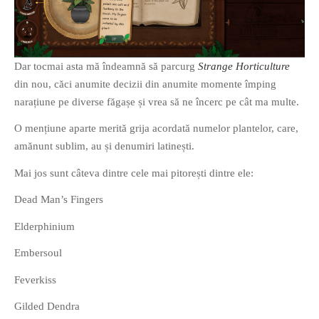
Dar tocmai asta mă îndeamnă să parcurg
Strange Horticulture
din nou, căci anumite decizii din anumite momente împing
narațiune pe diverse făgașe și vrea să ne încerc pe cât ma multe.
O mențiune aparte merită grija acordată numelor plantelor, care,
amănunt sublim, au și denumiri latinești.
Mai jos sunt câteva dintre cele mai pitorești dintre ele:
Dead Man’s Fingers
Elderphinium
Embersoul
Feverkiss
Gilded Dendra