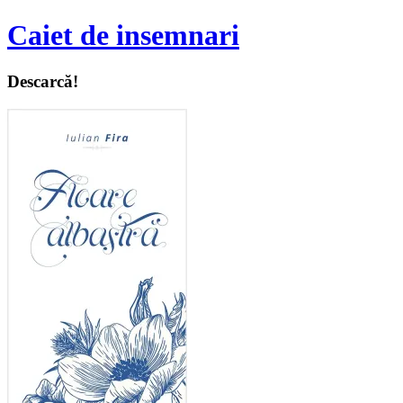
Caiet de insemnari
Descarcă!