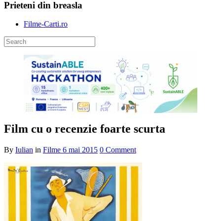
Prieteni din breasla
Filme-Carti.ro
Film cu o recenzie foarte scurta
By
Iulian
in
Filme
6 mai 2015
0 Comment