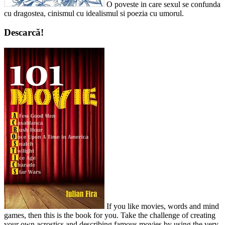
O poveste in care sexul se confunda
cu dragostea, cinismul cu idealismul si poezia cu umorul.
Descarcă!
If you like movies, words and mind
games, then this is the book for you. Take the challenge of creating
your own acrostics and describing famous movies by using the very