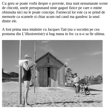
Cu greu se poate vorbi despre o poveste, insa sunt nenumarate scene
de chicotit, unele presupunand niste gaguri fizice pe care o minte
obisnuita nici nu le poate concepe. Farmecul lor este ca se prind de
memorie ca scamele si chiar acum rad cand ma gandesc la unul
dintre ele.
A fost prima mea intalnire cu Jacques Tati (nu o socotim pe cea
postuma din
L’illusionniste
) si bag mana in foc ca n-o sa fie ultima.