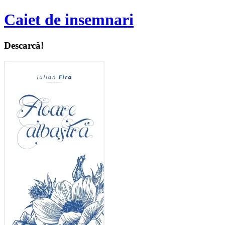
Caiet de insemnari
Descarcă!