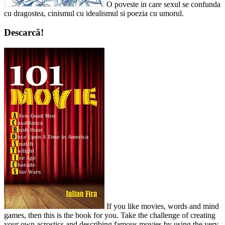
O poveste in care sexul se confunda
cu dragostea, cinismul cu idealismul si poezia cu umorul.
Descarcă!
If you like movies, words and mind
games, then this is the book for you. Take the challenge of creating
your own acrostics and describing famous movies by using the very