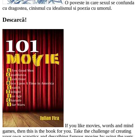
O poveste in care sexul se confunda
cu dragostea, cinismul cu idealismul si poezia cu umorul.
Descarcă!
If you like movies, words and mind
games, then this is the book for you. Take the challenge of creating
your own acrostics and describing famous movies by using the very