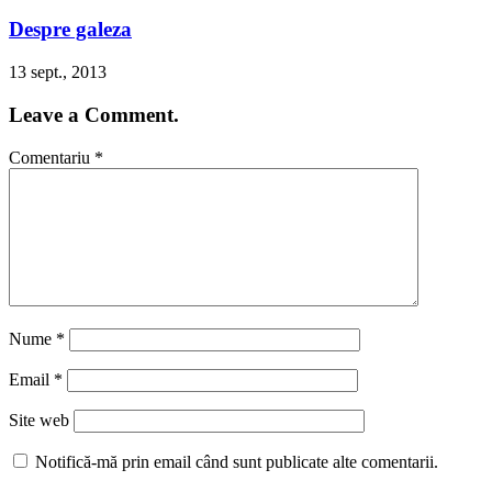
Despre galeza
13 sept., 2013
Leave a Comment.
Comentariu
*
Nume
*
Email
*
Site web
Notifică-mă prin email când sunt publicate alte comentarii.