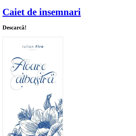
Caiet de insemnari
Descarcă!