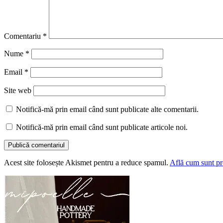
Comentariu
*
Nume
*
Email
*
Site web
Notifică-mă prin email când sunt publicate alte comentarii.
Notifică-mă prin email când sunt publicate articole noi.
Acest site folosește Akismet pentru a reduce spamul.
Află cum sunt pro