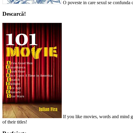
O poveste in care sexul se confunda c
Descarcă!
If you like movies, words and mind ga
of their titles!