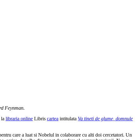
hard Feynman.
 la
libraria online
Libris
cartea
intitulata
Va tineti de glume, domnule
entru care a luat si Nobelul in colaborare cu alti doi cercetatori. Un