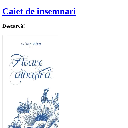
Caiet de insemnari
Descarcă!