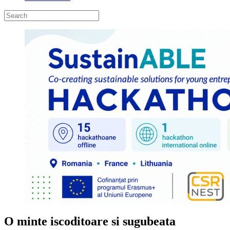
O minte iscoditoare si sugubeata