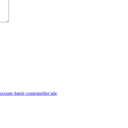
cesate datele comentariilor tale
.