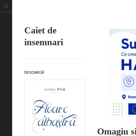
Caiet de
insemnari
DESCARCĂ!
Omagiu si