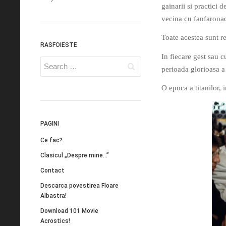
gainarii si practici 
vecina cu fanfarona
Toate acestea sunt re
RASFOIESTE
In fiecare gest sau 
perioada glorioasa a
O epoca a titanilor, 
PAGINI
Ce fac?
Clasicul „Despre mine…”
Contact
Descarca povestirea Floare
Albastra!
Download 101 Movie
Acrostics!