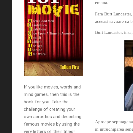
emana.
Fara Burt Lancaster, 
aceeasi savoare ca b
Burt Lancaster, insa,
If you like movies, words and
mind games, then this is the
book for you. Take the
challenge of creating your
own acrostics and describing
Aproape septuagenar 
famous movies by using the
in intruchiparea sen
very letters of their titles!