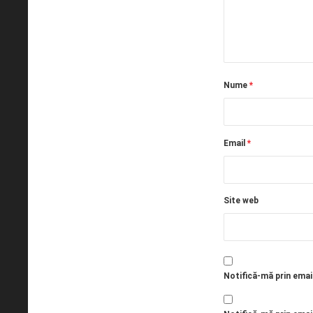
Nume
*
Email
*
Site web
Notifică-mă prin emai