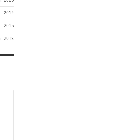
., 2025
., 2019
., 2015
n., 2012