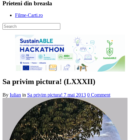
Prieteni din breasla
Filme-Carti.ro
Sa privim pictura! (LXXXII)
By
Iulian
in
Sa privim pictura!
7 mai 2013
0 Comment