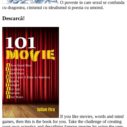
O poveste in care sexul se confunda
cu dragostea, cinismul cu idealismul si poezia cu umorul.
Descarcă!
If you like movies, words and mind
games, then this is the book for you. Take the challenge of creating
your own acrostics and describing famous movies by using the very