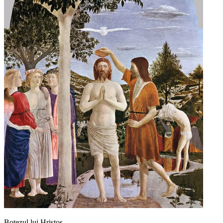
Botezul lui Hristos