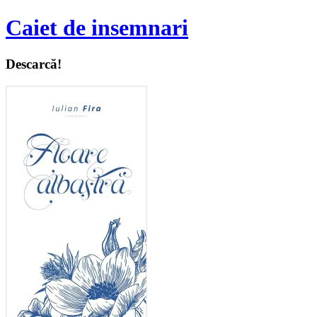
Caiet de insemnari
Descarcă!