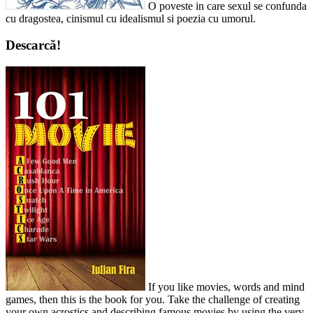
O poveste in care sexul se confunda
cu dragostea, cinismul cu idealismul si poezia cu umorul.
Descarcă!
If you like movies, words and mind
games, then this is the book for you. Take the challenge of creating
your own acrostics and describing famous movies by using the very