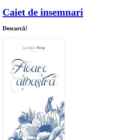
Caiet de insemnari
Descarcă!