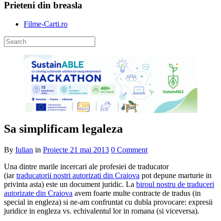
Prieteni din breasla
Filme-Carti.ro
Sa simplificam legaleza
By
Iulian
in
Proiecte
21 mai 2013
0 Comment
Una dintre marile incercari ale profesiei de traducator
(iar
traducatorii nostri autorizati din Craiova
pot depune marturie in
privinta asta) este un document juridic. La
biroul nostru de traduceri
autorizate din Craiova
avem foarte multe contracte de tradus (in
special in engleza) si ne-am confruntat cu dubla provocare: expresii
juridice in engleza vs. echivalentul lor in romana (si viceversa).