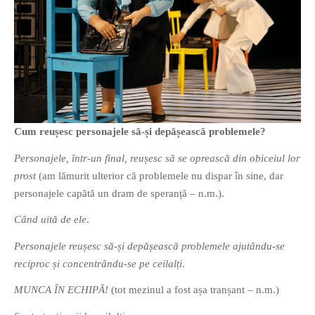
Cum reușesc personajele să-și depășească problemele?
Personajele, într-un final, reușesc să se oprească din obiceiul lor
prost
(am lămurit ulterior că problemele nu dispar în sine, dar
personajele capătă un dram de speranță – n.m.).
Când uită de ele
.
Personajele reușesc să-și depășească problemele ajutându-se
reciproc și concentrându-se pe ceilalți
.
MUNCA ÎN ECHIPĂ!
(tot mezinul a fost așa tranșant – n.m.)