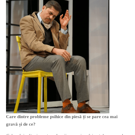
Care dintre probleme psihice din piesă ți se pare cea mai
gravă și de ce?