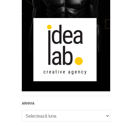
ARHIVA
Arhiva