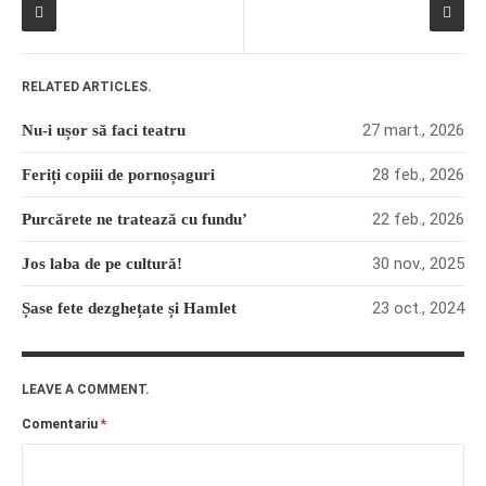
RELATED ARTICLES.
27 mart., 2026
Nu-i ușor să faci teatru
28 feb., 2026
Feriți copiii de pornoșaguri
22 feb., 2026
Purcărete ne tratează cu fundu’
30 nov., 2025
Jos laba de pe cultură!
23 oct., 2024
Șase fete dezghețate și Hamlet
LEAVE A COMMENT.
Comentariu
*