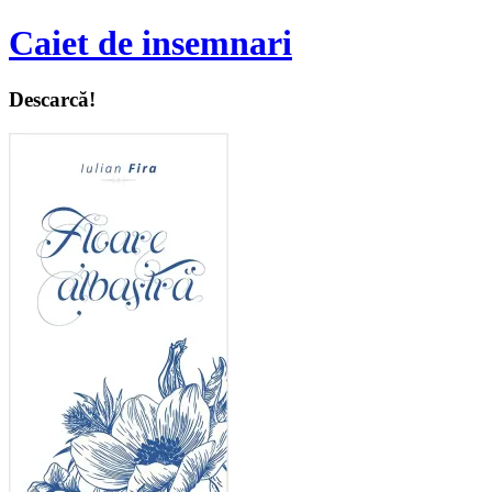
Caiet de insemnari
Descarcă!