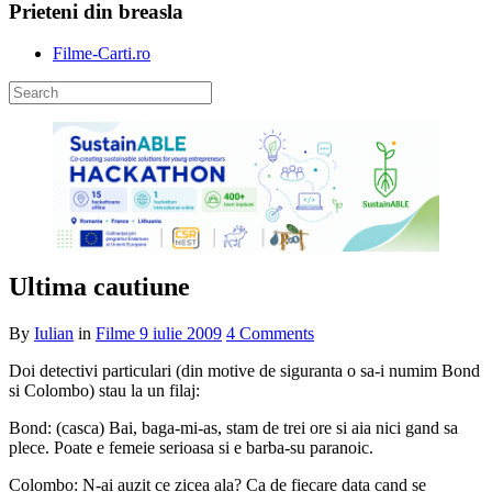
Prieteni din breasla
Filme-Carti.ro
Ultima cautiune
By
Iulian
in
Filme
9 iulie 2009
4 Comments
Doi detectivi particulari (din motive de siguranta o sa-i numim Bond
si Colombo) stau la un filaj:
Bond: (casca) Bai, baga-mi-as, stam de trei ore si aia nici gand sa
plece. Poate e femeie serioasa si e barba-su paranoic.
Colombo: N-ai auzit ce zicea ala? Ca de fiecare data cand se