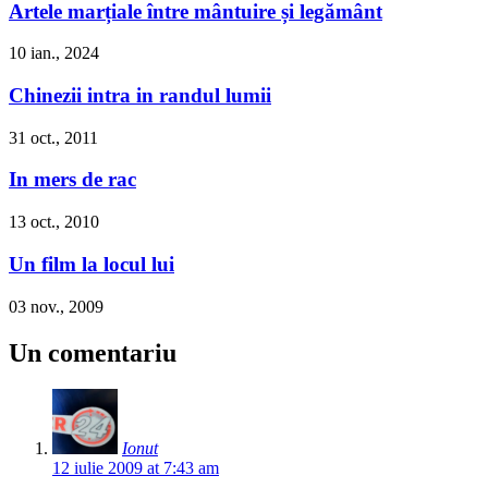
Artele marțiale între mântuire și legământ
10 ian., 2024
Chinezii intra in randul lumii
31 oct., 2011
In mers de rac
13 oct., 2010
Un film la locul lui
03 nov., 2009
Un comentariu
Ionut
12 iulie 2009 at 7:43 am