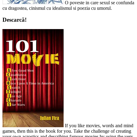
O poveste in care sexul se confunda
cu dragostea, cinismul cu idealismul si poezia cu umorul.
Descarcă!
If you like movies, words and mind
games, then this is the book for you. Take the challenge of creating
your own acrostics and describing famous movies by using the very