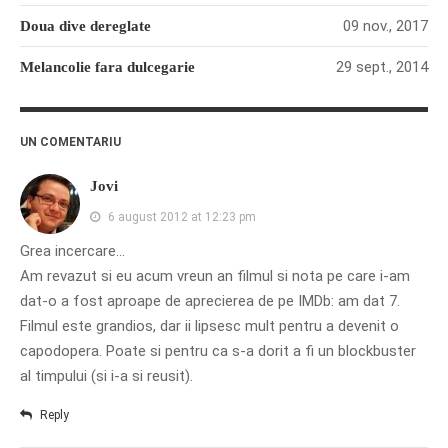
09 nov., 2017
Doua dive dereglate
29 sept., 2014
Melancolie fara dulcegarie
UN COMENTARIU
Jovi
6 august 2012 at 12:23 pm
Grea incercare…
Am revazut si eu acum vreun an filmul si nota pe care i-am
dat-o a fost aproape de aprecierea de pe IMDb: am dat 7.
Filmul este grandios, dar ii lipsesc mult pentru a devenit o
capodopera. Poate si pentru ca s-a dorit a fi un blockbuster
al timpului (si i-a si reusit).
Reply