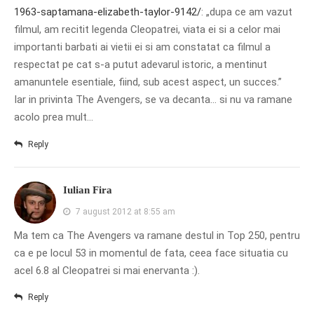
1963-saptamana-elizabeth-taylor-9142/
: „dupa ce am vazut
filmul, am recitit legenda Cleopatrei, viata ei si a celor mai
importanti barbati ai vietii ei si am constatat ca filmul a
respectat pe cat s-a putut adevarul istoric, a mentinut
amanuntele esentiale, fiind, sub acest aspect, un succes.”
Iar in privinta The Avengers, se va decanta… si nu va ramane
acolo prea mult…
Reply
Iulian Fira
7 august 2012 at 8:55 am
Ma tem ca The Avengers va ramane destul in Top 250, pentru
ca e pe locul 53 in momentul de fata, ceea face situatia cu
acel 6.8 al Cleopatrei si mai enervanta :).
Reply