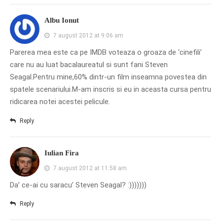
Albu Ionut
7 august 2012 at 9:06 am
Parerea mea este ca pe IMDB voteaza o groaza de ‘cinefili’
care nu au luat bacalaureatul si sunt fani Steven
Seagal.Pentru mine,60% dintr-un film inseamna povestea din
spatele scenariului.M-am inscris si eu in aceasta cursa pentru
ridicarea notei acestei pelicule.
Reply
Iulian Fira
7 august 2012 at 11:58 am
Da’ ce-ai cu saracu’ Steven Seagal? :)))))))
Reply