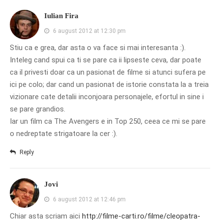
Iulian Fira
6 august 2012 at 12:30 pm
Stiu ca e grea, dar asta o va face si mai interesanta :).
Inteleg cand spui ca ti se pare ca ii lipseste ceva, dar poate
ca il privesti doar ca un pasionat de filme si atunci sufera pe
ici pe colo; dar cand un pasionat de istorie constata la a treia
vizionare cate detalii inconjoara personajele, efortul in sine i
se pare grandios.
Iar un film ca The Avengers e in Top 250, ceea ce mi se pare
o nedreptate strigatoare la cer :).
Reply
Jovi
6 august 2012 at 12:46 pm
Chiar asta scriam aici
http://filme-carti.ro/filme/cleopatra-