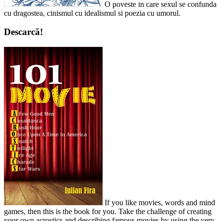
O poveste in care sexul se confunda
cu dragostea, cinismul cu idealismul si poezia cu umorul.
Descarcă!
If you like movies, words and mind
games, then this is the book for you. Take the challenge of creating
your own acrostics and describing famous movies by using the very