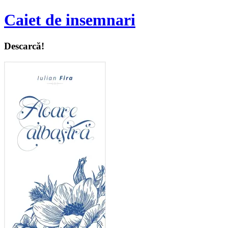
Caiet de insemnari
Descarcă!