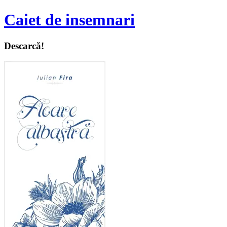
Caiet de insemnari
Descarcă!