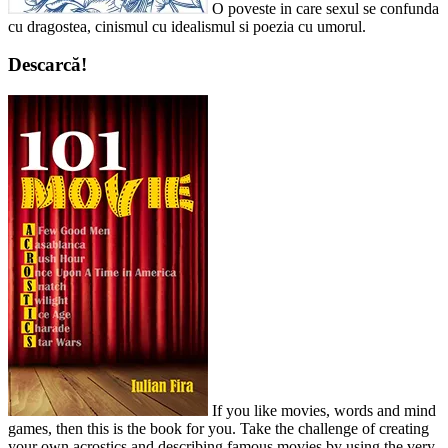
O poveste in care sexul se confunda
cu dragostea, cinismul cu idealismul si poezia cu umorul.
Descarcă!
If you like movies, words and mind
games, then this is the book for you. Take the challenge of creating
your own acrostics and describing famous movies by using the very