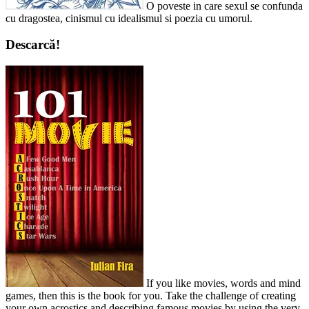
O poveste in care sexul se confunda
cu dragostea, cinismul cu idealismul si poezia cu umorul.
Descarcă!
If you like movies, words and mind
games, then this is the book for you. Take the challenge of creating
your own acrostics and describing famous movies by using the very