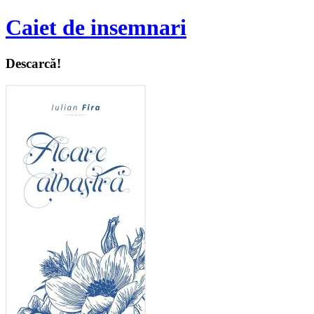
Caiet de insemnari
Descarcă!