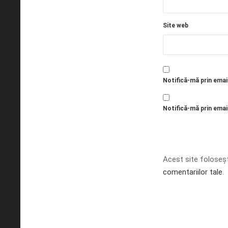
Site web
Notifică-mă prin emai
Notifică-mă prin email
Acest site foloseș
comentariilor tale
.