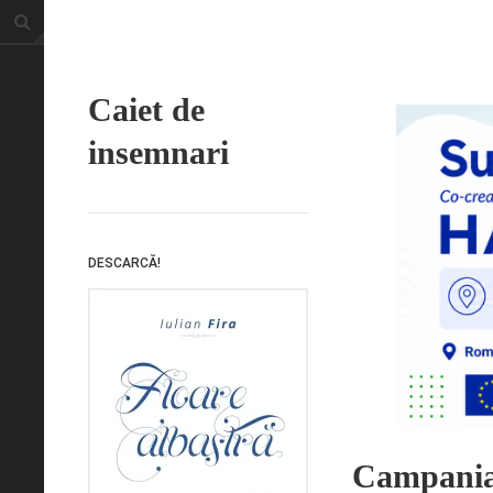
Caiet de
insemnari
DESCARCĂ!
Campania 