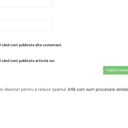
l când sunt publicate alte comentarii.
 când sunt publicate articole noi.
te Akismet pentru a reduce spamul.
Află cum sunt procesate datele