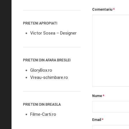
Comentariu
*
PRIETENI APROPIATI
Victor Sosea – Designer
PRIETENI DIN AFARA BRESLEI
GloryBox.ro
Vreau-schimbare.ro
Nume
*
PRIETENI DIN BREASLA
Filme-Carti.ro
Email
*