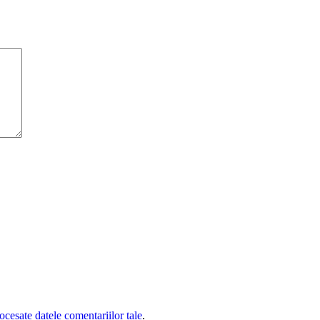
cesate datele comentariilor tale
.