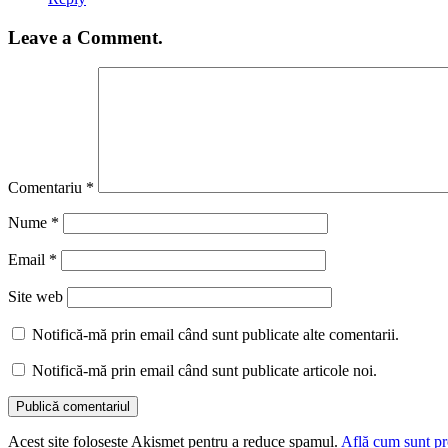
Leave a Comment.
Comentariu
*
Nume
*
Email
*
Site web
Notifică-mă prin email când sunt publicate alte comentarii.
Notifică-mă prin email când sunt publicate articole noi.
Acest site folosește Akismet pentru a reduce spamul.
Află cum sunt pro