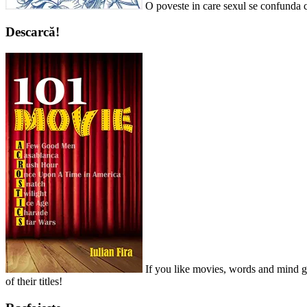
O poveste in care sexul se confunda c
Descarcă!
If you like movies, words and mind ga
of their titles!