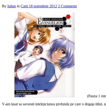
By
Iulian
in
Carti
18 noiembrie 2012
2 Comments
(Pauza 1 min
V-am lasat sa savurati intelepciunea profunda pe care o degaja titlul,