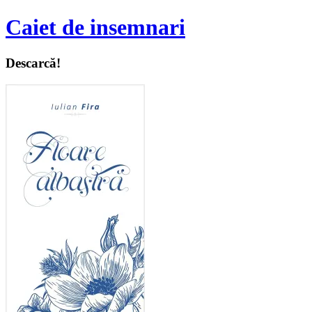
Caiet de insemnari
Descarcă!