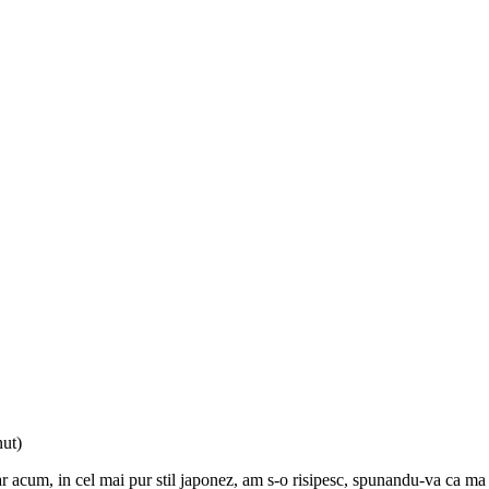
ut)
 iar acum, in cel mai pur stil japonez, am s-o risipesc, spunandu-va ca 