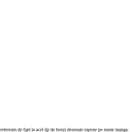
ma refeream de fapt la acel tip de benzi desenate nipone pe nume manga.