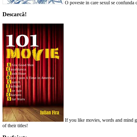
O poveste in care sexul se confunda c
Descarcă!
If you like movies, words and mind ga
of their titles!