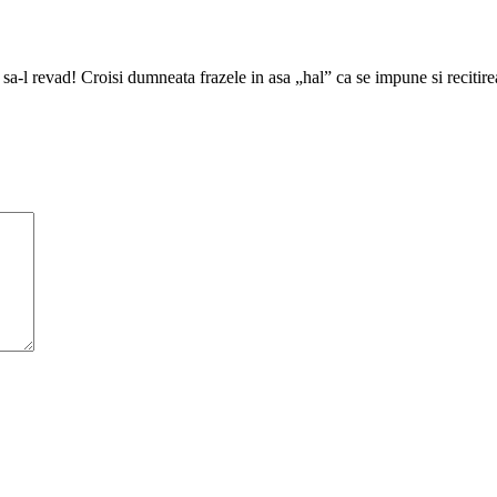
-l revad! Croisi dumneata frazele in asa „hal” ca se impune si recitirea