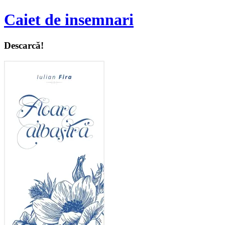
Caiet de insemnari
Descarcă!