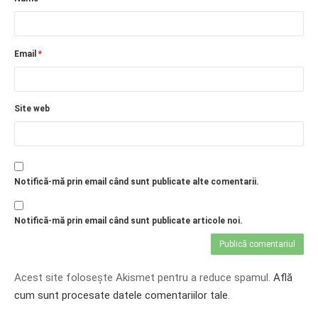
Email
*
Site web
Notifică-mă prin email când sunt publicate alte comentarii.
Notifică-mă prin email când sunt publicate articole noi.
Acest site folosește Akismet pentru a reduce spamul.
Află
cum sunt procesate datele comentariilor tale
.