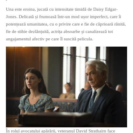
Una este eroina, jucată cu intensitate timidă de Daisy Edgar-
Jones. Delicată și frumoasă într-un mod ușor imperfect, care îi
potențează umanitatea, cu o privire care e fie de căprioară rănită,
fie de stihie dezlănțuită, actrița absoarbe și canalizează tot
angajamentul afectiv pe care îl suscită pelicula.
În rolul avocatului apărării, veteranul David Strathairn face