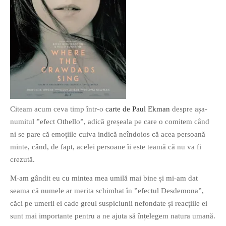
Citeam acum ceva timp într-o
carte de Paul Ekman
despre așa-
numitul ”efect Othello”, adică greșeala pe care o comitem când
ni se pare că emoțiile cuiva indică neîndoios că acea persoană
minte, când, de fapt, acelei persoane îi este teamă că nu va fi
crezută.
M-am gândit eu cu mintea mea umilă mai bine și mi-am dat
seama că numele ar merita schimbat în ”efectul Desdemona”,
căci pe umerii ei cade greul suspiciunii nefondate și reacțiile ei
sunt mai importante pentru a ne ajuta să înțelegem natura umană.