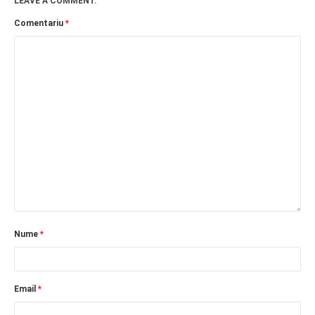
LEAVE A COMMENT.
Comentariu
*
Nume
*
Email
*