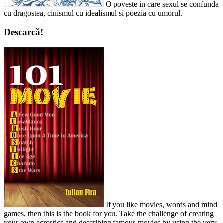
O poveste in care sexul se confunda
cu dragostea, cinismul cu idealismul si poezia cu umorul.
Descarcă!
If you like movies, words and mind
games, then this is the book for you. Take the challenge of creating
your own acrostics and describing famous movies by using the very