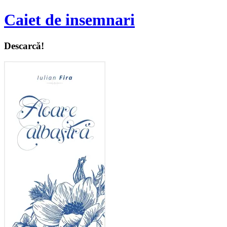
Caiet de insemnari
Descarcă!