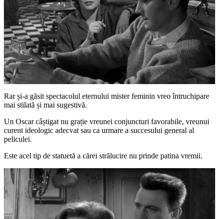
Rar și-a găsit spectacolul eternului mister feminin vreo întruchipare
mai stilată și mai sugestivă.
Un Oscar câștigat nu grație vreunei conjuncturi favorabile, vreunui
curent ideologic adecvat sau ca urmare a succesului general al
peliculei.
Este acel tip de statuetă a cărei strălucire nu prinde patina vremii.