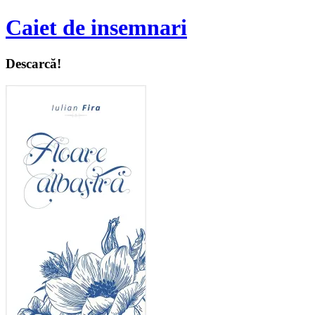
Caiet de insemnari
Descarcă!