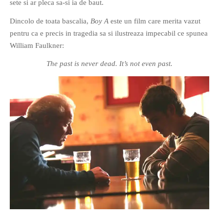
sete si ar pleca sa-si ia de baut.
PRIETENI DIN BREASLA
Dincolo de toata bascalia,
Boy A
este un film care merita vazut
Filme-Carti.ro
pentru ca e precis in tragedia sa si ilustreaza impecabil ce spunea
William Faulkner:
The past is never dead. It’s not even past.