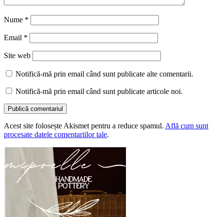
Nume
*
Email
*
Site web
Notifică-mă prin email când sunt publicate alte comentarii.
Notifică-mă prin email când sunt publicate articole noi.
Acest site folosește Akismet pentru a reduce spamul.
Află cum sunt
procesate datele comentariilor tale
.