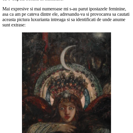
Mai expresive si mai numeroase mi s-au parut ipostazele feminine,
asa ca am pe cateva dintre ele, adresandu-va si provocarea sa cautati
aceasta pictura luxurianta intreaga si sa identificati de unde anume
sunt extrase: