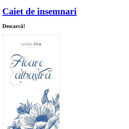
Caiet de insemnari
Descarcă!