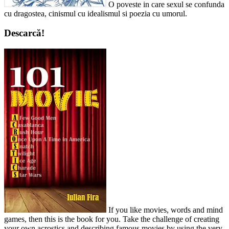
O poveste in care sexul se confunda
cu dragostea, cinismul cu idealismul si poezia cu umorul.
Descarcă!
If you like movies, words and mind
games, then this is the book for you. Take the challenge of creating
your own acrostics and describing famous movies by using the very