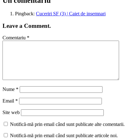
Un comentariu
Pingback:
Cuceriri SF (3) | Caiet de insemnari
Leave a Comment.
Comentariu
*
Nume
*
Email
*
Site web
Notifică-mă prin email când sunt publicate alte comentarii.
Notifică-mă prin email când sunt publicate articole noi.