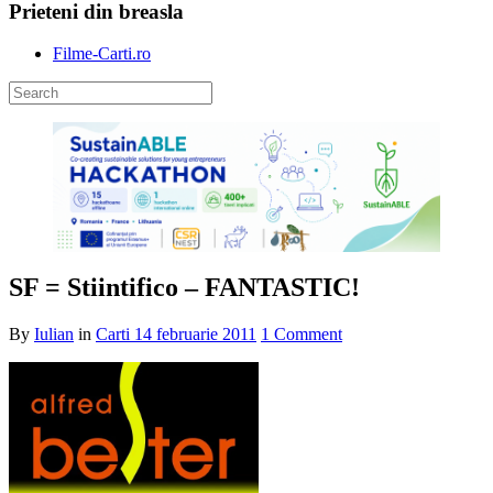
Prieteni din breasla
Filme-Carti.ro
SF = Stiintifico – FANTASTIC!
By
Iulian
in
Carti
14 februarie 2011
1 Comment