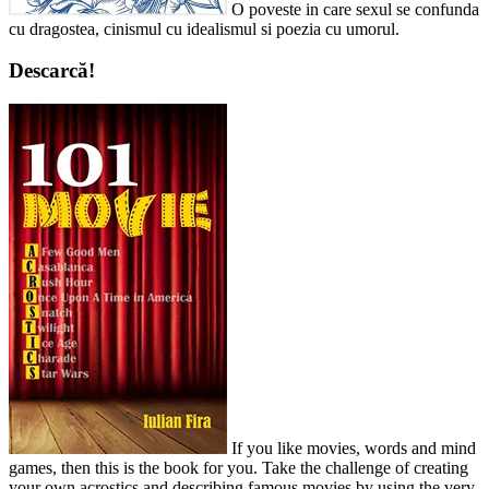
O poveste in care sexul se confunda
cu dragostea, cinismul cu idealismul si poezia cu umorul.
Descarcă!
If you like movies, words and mind
games, then this is the book for you. Take the challenge of creating
your own acrostics and describing famous movies by using the very