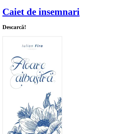
Caiet de insemnari
Descarcă!