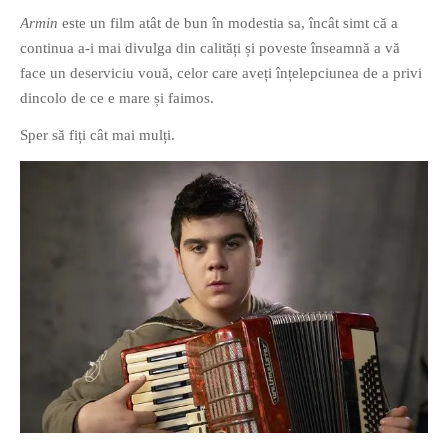
Armin
este un film atât de bun în modestia sa, încât simt că a
continua a-i mai divulga din calități și poveste înseamnă a vă
face un deserviciu vouă, celor care aveți înțelepciunea de a privi
dincolo de ce e mare și faimos.
Sper să fiți cât mai mulți.