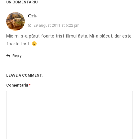
UN COMENTARIU
Cris
29 august 2011 at 6:22 pm
Mie mi s-a părut foarte trist filmul ăsta. Mi-a plăcut, dar este
foarte trist.
Reply
LEAVE A COMMENT.
Comentariu
*