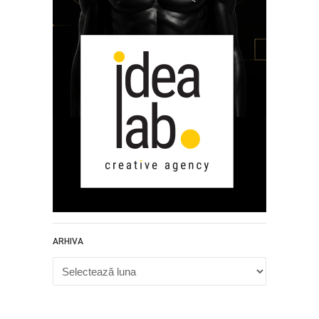
ARHIVA
Arhiva