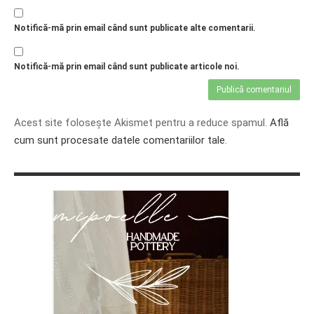
PRIETENI DIN BREASLA
Notifică-mă prin email când sunt publicate alte comentarii.
Filme-Carti.ro
Notifică-mă prin email când sunt publicate articole noi.
Acest site folosește Akismet pentru a reduce spamul.
Află
cum sunt procesate datele comentariilor tale
.