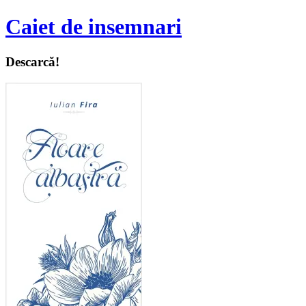
Caiet de insemnari
Descarcă!