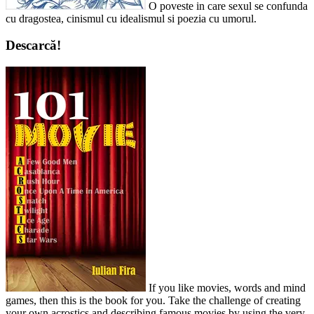
O poveste in care sexul se confunda
cu dragostea, cinismul cu idealismul si poezia cu umorul.
Descarcă!
If you like movies, words and mind
games, then this is the book for you. Take the challenge of creating
your own acrostics and describing famous movies by using the very