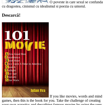
O poveste in care sexul se confunda
cu dragostea, cinismul cu idealismul si poezia cu umorul.
Descarcă!
If you like movies, words and mind
games, then this is the book for you. Take the challenge of creating
your own acrostics and describing famous movies by using the very