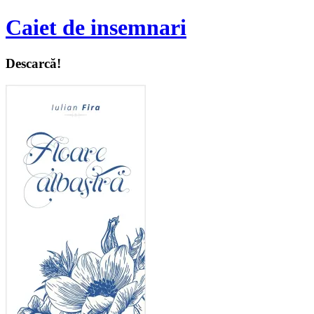
Caiet de insemnari
Descarcă!