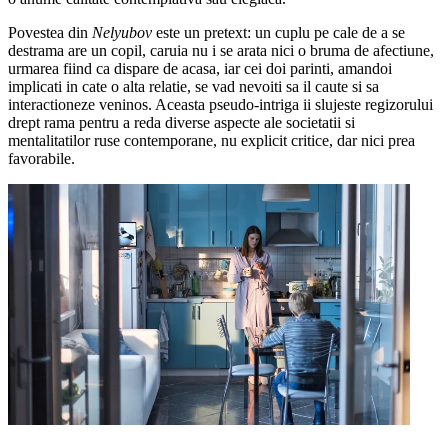
Povestea din
Nelyubov
este un pretext: un cuplu pe cale de a se
destrama are un copil, caruia nu i se arata nici o bruma de afectiune,
urmarea fiind ca dispare de acasa, iar cei doi parinti, amandoi
implicati in cate o alta relatie, se vad nevoiti sa il caute si sa
interactioneze veninos. Aceasta pseudo-intriga ii slujeste regizorului
drept rama pentru a reda diverse aspecte ale societatii si
mentalitatilor ruse contemporane, nu explicit critice, dar nici prea
favorabile.