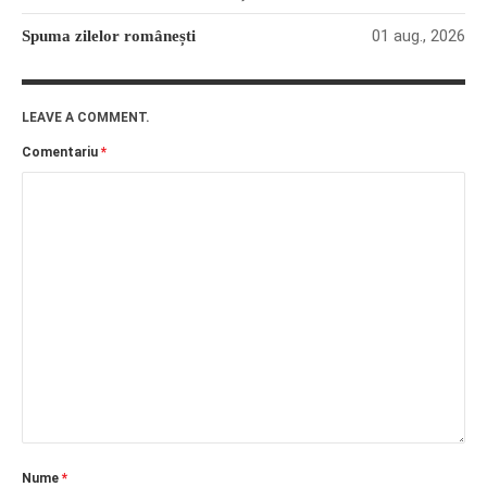
01 aug., 2026
Spuma zilelor românești
LEAVE A COMMENT.
Comentariu
*
Nume
*