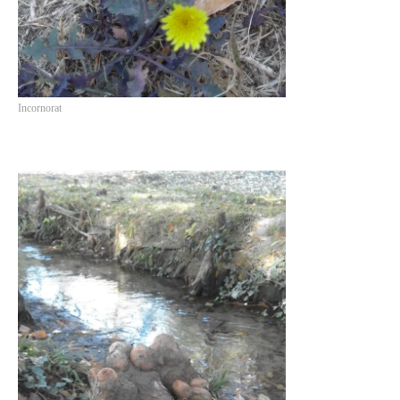
Incornorat