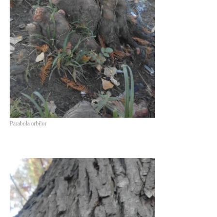
Parabola orbilor