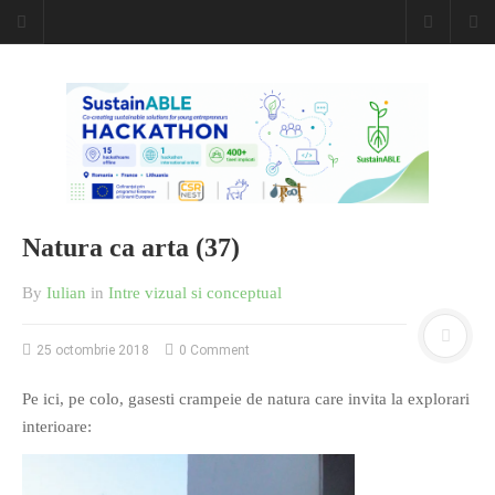
Natura ca arta (37)
By
Iulian
in
Intre vizual si conceptual
25 octombrie 2018
0 Comment
Pe ici, pe colo, gasesti crampeie de natura care invita la explorari
interioare: