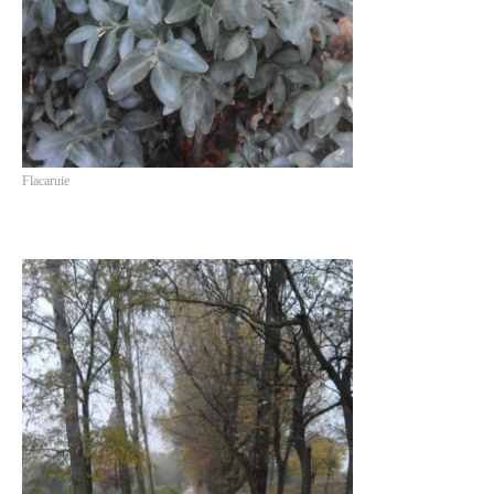
Flacaruie