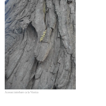
Aceeasi intrebare ca la Viorica