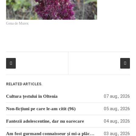
Gena de Murex
RELATED ARTICLES.
07 aug., 2026
Cultura țestului în Oltenia
05 aug., 2026
Non-ficțiuni pe care le-am citit (96)
04 aug., 2026
Fantezii adolescentine, dar nu oarecare
03 aug., 2026
Am fost gurmand connaisseur și mi-a plăcut (36)