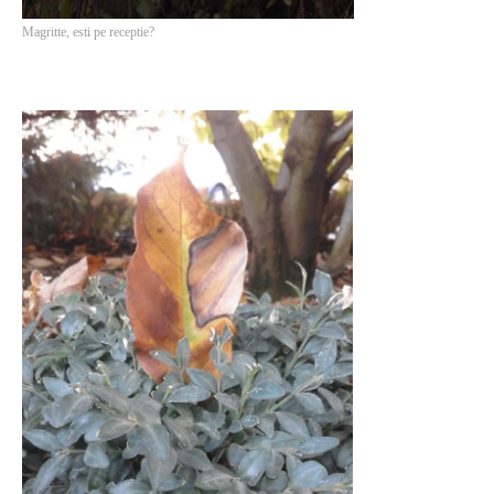
Magritte, esti pe receptie?