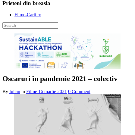
Prieteni din breasla
Filme-Carti.ro
Oscaruri în pandemie 2021 – colectiv
By
Iulian
in
Filme
16 martie 2021
0 Comment