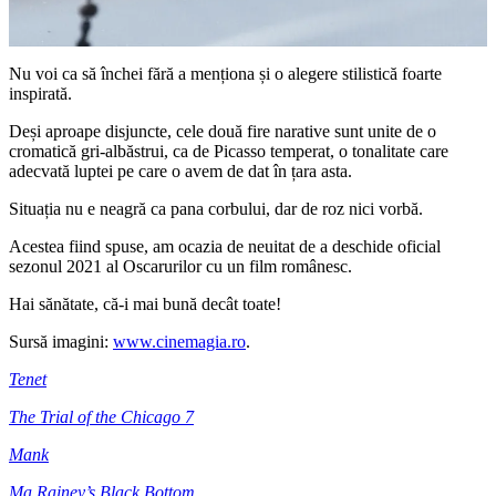
Nu voi ca să închei fără a menționa și o alegere stilistică foarte
inspirată.
Deși aproape disjuncte, cele două fire narative sunt unite de o
cromatică gri-albăstrui, ca de Picasso temperat, o tonalitate care
adecvată luptei pe care o avem de dat în țara asta.
Situația nu e neagră ca pana corbului, dar de roz nici vorbă.
Acestea fiind spuse, am ocazia de neuitat de a deschide oficial
sezonul 2021 al Oscarurilor cu un film românesc.
Hai sănătate, că-i mai bună decât toate!
Sursă imagini:
www.cinemagia.ro
.
Tenet
The Trial of the Chicago 7
Mank
Ma Rainey’s Black Bottom