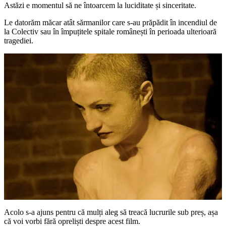
Astăzi e momentul să ne întoarcem la luciditate și sinceritate.
Le datorăm măcar atât sărmanilor care s-au prăpădit în incendiul de
la Colectiv sau în împuțitele spitale românești în perioada ulterioară
tragediei.
Acolo s-a ajuns pentru că mulți aleg să treacă lucrurile sub preș, așa
că voi vorbi fără opreliști despre acest film.