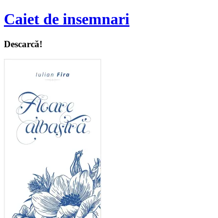
Caiet de insemnari
Descarcă!