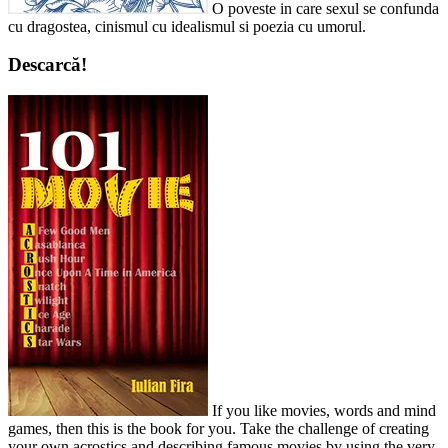
O poveste in care sexul se confunda
cu dragostea, cinismul cu idealismul si poezia cu umorul.
Descarcă!
If you like movies, words and mind
games, then this is the book for you. Take the challenge of creating
your own acrostics and describing famous movies by using the very