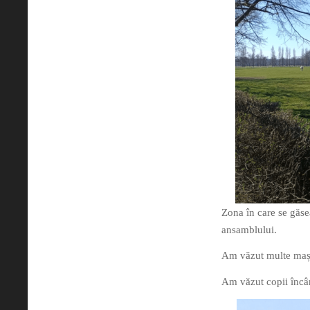
Zona în care se găsea
ansamblului.
Am văzut multe mașin
Am văzut copii încânt