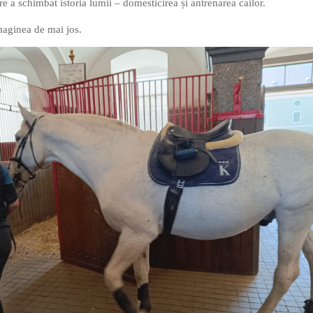
re a schimbat istoria lumii – domesticirea și antrenarea cailor.
maginea de mai jos.