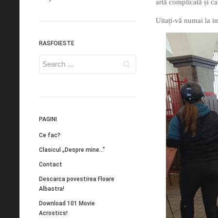
artă complicată și ca
Uitați-vă numai la i
RASFOIESTE
PAGINI
Ce fac?
Clasicul „Despre mine…”
Contact
Descarca povestirea Floare
Albastra!
Download 101 Movie
Acrostics!