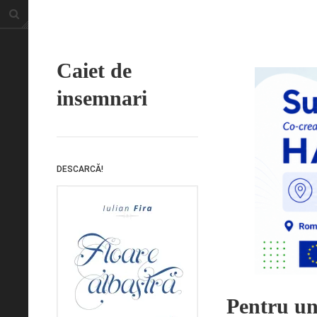
Caiet de
insemnari
DESCARCĂ!
Pentru un