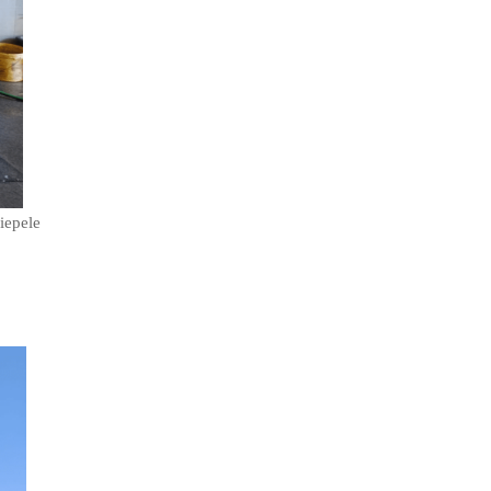
 iepele