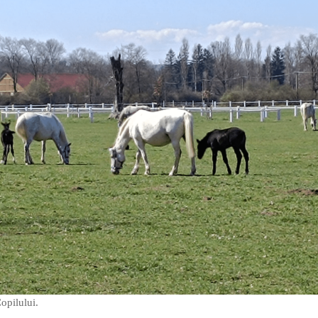
opilului.