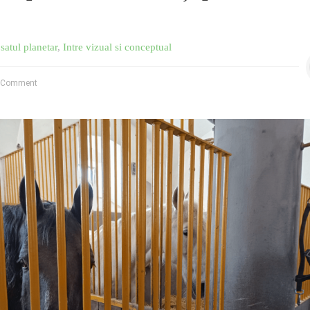
satul planetar
,
Intre vizual si conceptual
 Comment