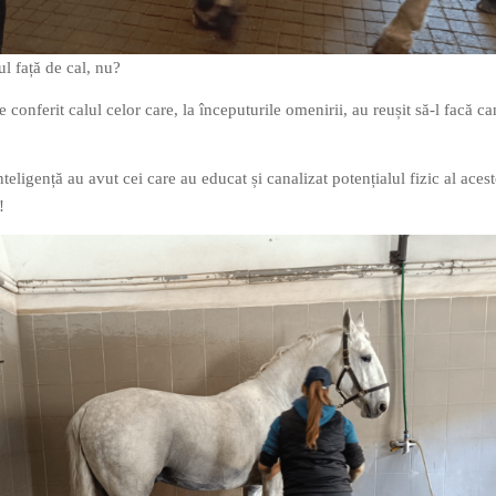
l față de cal, nu?
ie conferit calul celor care, la începuturile omenirii, au reușit să-l facă 
inteligență au avut cei care au educat și canalizat potențialul fizic al aces
!