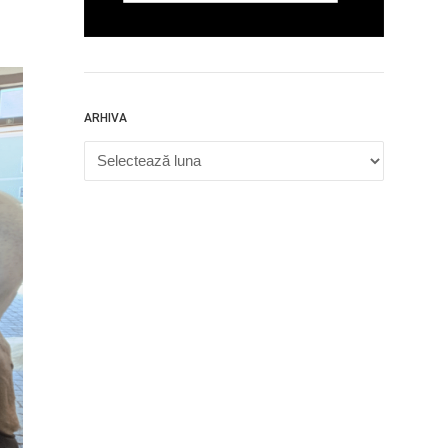
ARHIVA
Arhiva