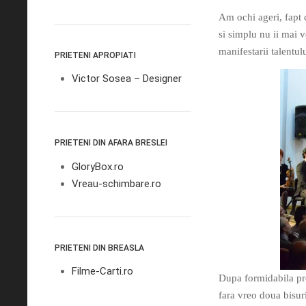
Am ochi ageri, fapt 
si simplu nu ii mai v
manifestarii talentulu
PRIETENI APROPIATI
Victor Sosea – Designer
PRIETENI DIN AFARA BRESLEI
GloryBox.ro
Vreau-schimbare.ro
PRIETENI DIN BREASLA
Filme-Carti.ro
Dupa formidabila pre
fara vreo doua bisur