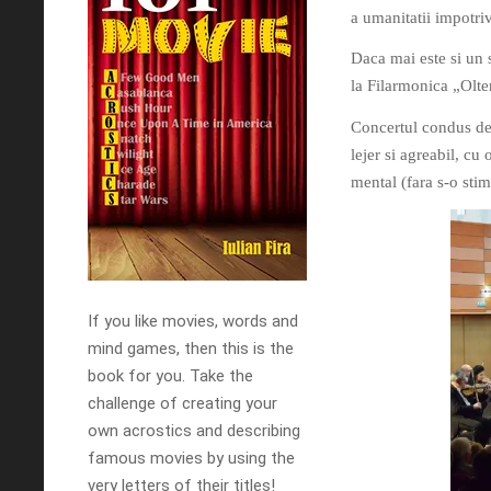
a umanitatii impotri
Daca mai este si un 
la Filarmonica „Olten
Concertul condus de 
lejer si agreabil, cu 
mental (fara s-o sti
If you like movies, words and
mind games, then this is the
book for you. Take the
challenge of creating your
own acrostics and describing
famous movies by using the
very letters of their titles!