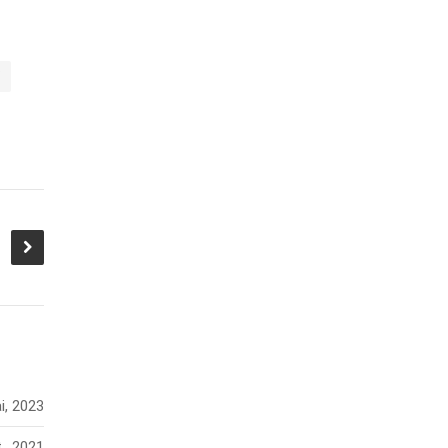
i
i, 2023
., 2021