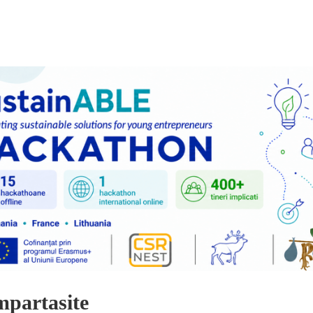
mpartasite