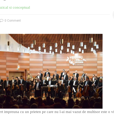
zical si conceptual
0 Comment
rt impreuna cu un prieten pe care nu l-ai mai vazut de multisor este o vi