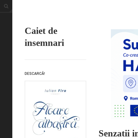
Caiet de
insemnari
DESCARCĂ!
Senzatii i