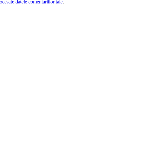
cesate datele comentariilor tale
.