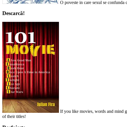
O poveste in care sexul se confunda c
Descarcă!
If you like movies, words and mind ga
of their titles!