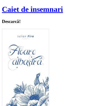
Caiet de insemnari
Descarcă!