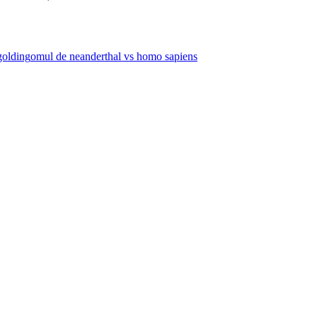
golding
omul de neanderthal vs homo sapiens