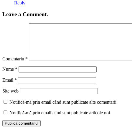
Reply
Leave a Comment.
Comentariu
*
Nume
*
Email
*
Site web
Notifică-mă prin email când sunt publicate alte comentarii.
Notifică-mă prin email când sunt publicate articole noi.