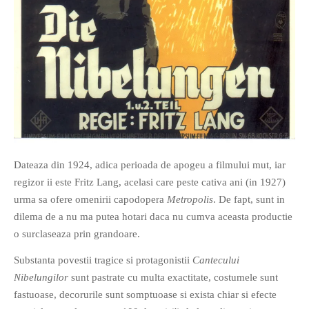
Dateaza din 1924, adica perioada de apogeu a filmului mut, iar
regizor ii este Fritz Lang, acelasi care peste cativa ani (in 1927)
urma sa ofere omenirii capodopera
Metropolis
. De fapt, sunt in
dilema de a nu ma putea hotari daca nu cumva aceasta productie
o surclaseaza prin grandoare.
Substanta povestii tragice si protagonistii
Cantecului
Nibelungilor
sunt pastrate cu multa exactitate, costumele sunt
fastuoase, decorurile sunt somptuoase si exista chiar si efecte