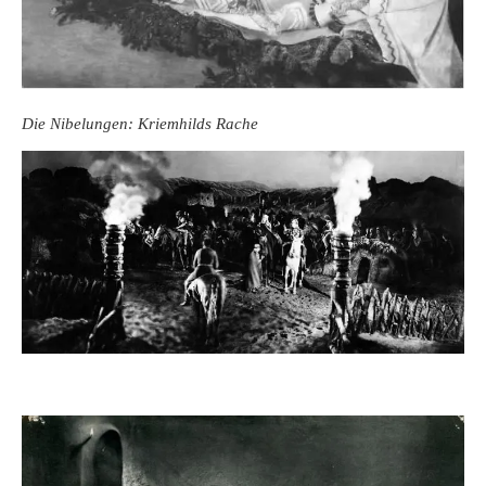
Die Nibelungen: Kriemhilds Rache