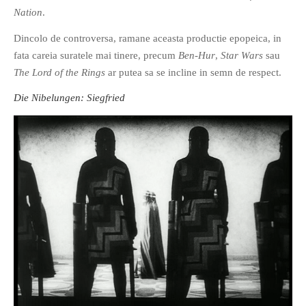
Nation
.
Dincolo de controversa, ramane aceasta productie epopeica, in
fata careia suratele mai tinere, precum
Ben-Hur
,
Star Wars
sau
The Lord of the Rings
ar putea sa se incline in semn de respect.
Die Nibelungen: Siegfried