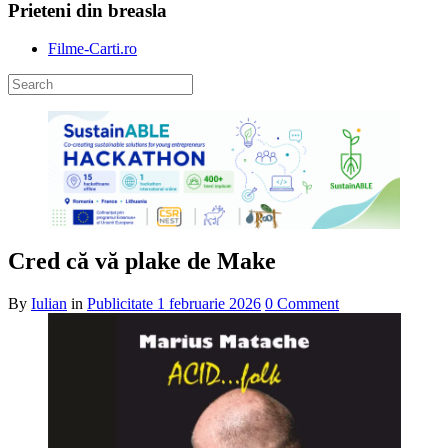
Prieteni din breasla
Filme-Carti.ro
Cred că vă plake de Make
By
Iulian
in
Publicitate
1 februarie 2026
0 Comment