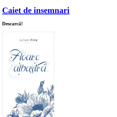
Caiet de insemnari
Descarcă!