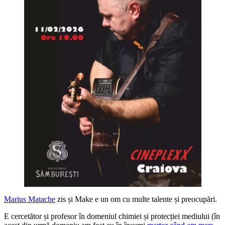
Marius Matache
zis și Make e un om cu multe talente și preocupări.
E cercetător și profesor în domeniul chimiei și protecției mediului (în