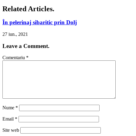
Related Articles.
În pelerinaj sibaritic prin Dolj
27 iun., 2021
Leave a Comment.
Comentariu
*
Nume
*
Email
*
Site web