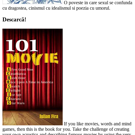
O poveste in care sexul se confunda
cu dragostea, cinismul cu idealismul si poezia cu umorul.
Descarcă!
If you like movies, words and mind
games, then this is the book for you. Take the challenge of creating
your own acrostics and describing famous movies by using the very