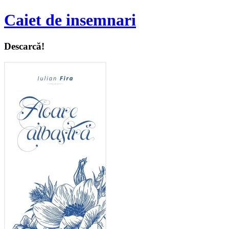
Caiet de insemnari
Descarcă!