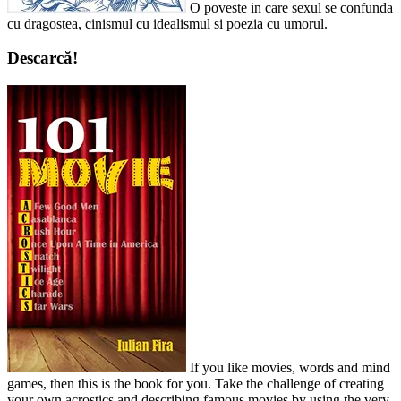
O poveste in care sexul se confunda
cu dragostea, cinismul cu idealismul si poezia cu umorul.
Descarcă!
If you like movies, words and mind
games, then this is the book for you. Take the challenge of creating
your own acrostics and describing famous movies by using the very