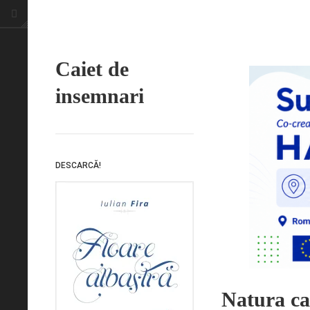
Caiet de
insemnari
DESCARCĂ!
Natura ca