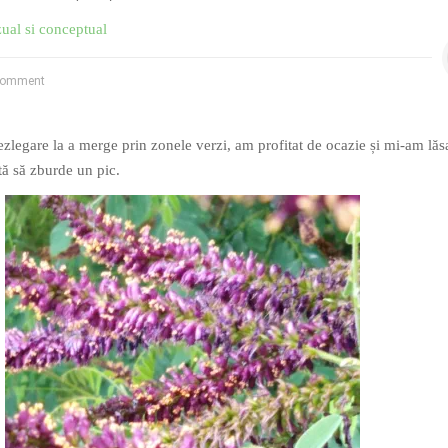
zual si conceptual
Comment
ezlegare la a merge prin zonele verzi, am profitat de ocazie și mi-am lăs
tă să zburde un pic.