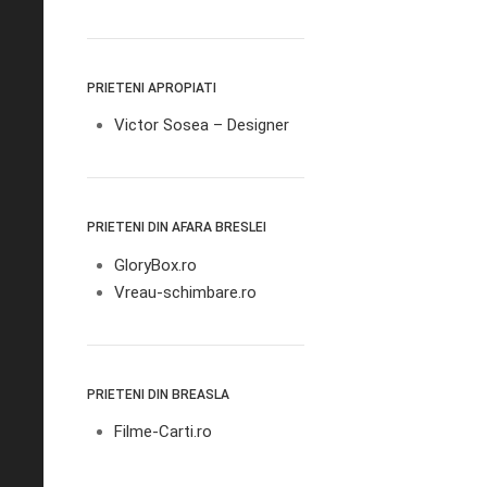
PRIETENI APROPIATI
Victor Sosea – Designer
PRIETENI DIN AFARA BRESLEI
GloryBox.ro
Vreau-schimbare.ro
PRIETENI DIN BREASLA
Filme-Carti.ro