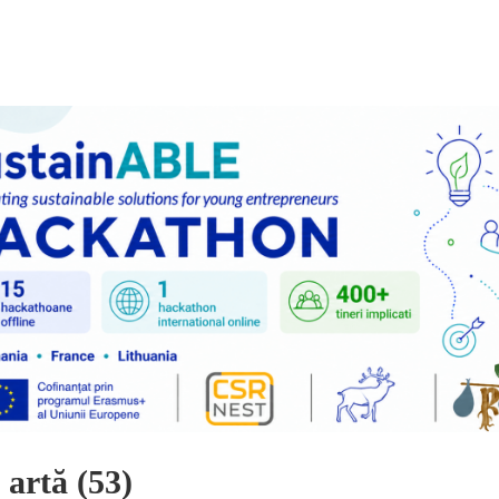
 artă (53)