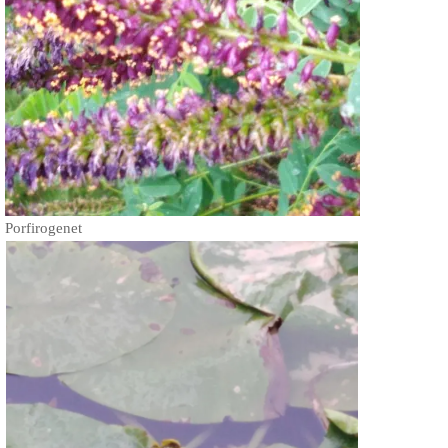
Porfirogenet