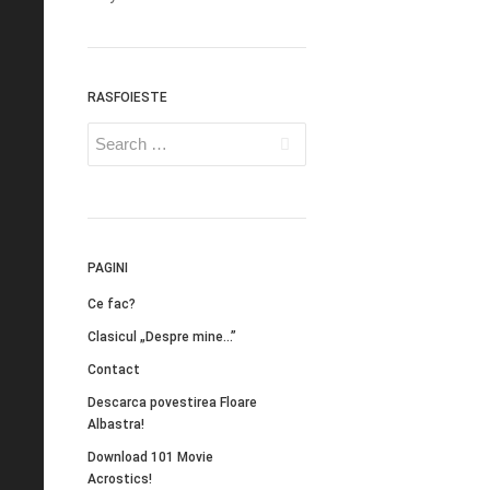
RASFOIESTE
PAGINI
Ce fac?
Clasicul „Despre mine…”
Contact
Descarca povestirea Floare
Albastra!
Download 101 Movie
Acrostics!