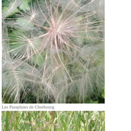
Les Parapluies de Cherbourg