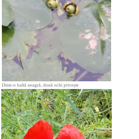
Dintr-o baltă neagră, două ochi privește