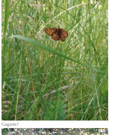
Gagarin?