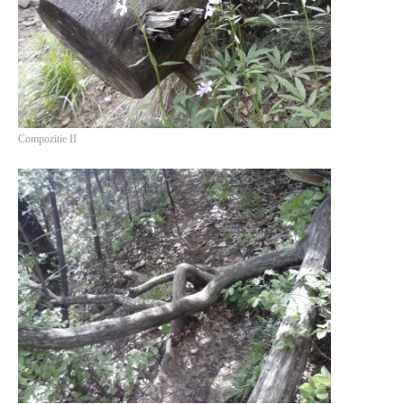
Compozitie II