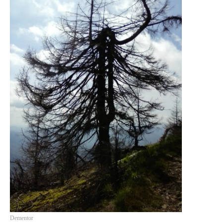
PRIETENI DIN BREASLA
Filme-Carti.ro
Dementor